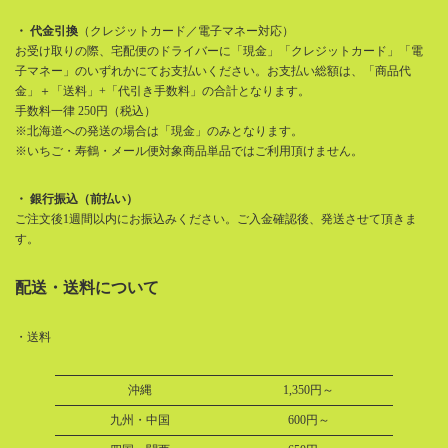
・ 代金引換
（クレジットカード／電子マネー対応）
お受け取りの際、宅配便のドライバーに「現金」「クレジットカード」「電
子マネー」のいずれかにてお支払いください。お支払い総額は、「商品代
金」＋「送料」+「代引き手数料」の合計となります。
手数料一律 250円（税込）
※北海道への発送の場合は「現金」のみとなります。
※いちご・寿鶴・メール便対象商品単品ではご利用頂けません。
・ 銀行振込（前払い）
ご注文後1週間以内にお振込みください。ご入金確認後、発送させて頂きま
す。
配送・送料について
・送料
沖縄
1,350円～
九州・中国
600円～