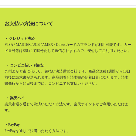
お支払い方法について
・ クレジット決済
VISA / MASTER / JCB / AMEX / Dinersカードのブランドが利用可能です。カー
ド番号等はSSLにて暗号化して送信されますので、安心してご利用ください。
・ コンビニ払い（後払）
九州よかど市に代わり、後払い決済運営会社より、商品発送後1週間から10日
前後に請求書が送られます。商品到着と請求書の到着は別になります。請求
書発行から14日後までに、コンビニでお支払いください。
・ 楽天ペイ
楽天市場を通じて決済いただく方法です。楽天ポイントがご利用いただけま
す。
・PayPay
PayPayを通じて決済いただく方法です。