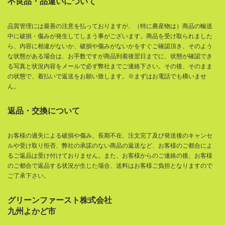
不良品・品違いについて
品質管理には最善の注意を払っておりますが、（特に農産物は）商品の輸送
中に破損・傷みが発生してしまう事がございます。商品を受け取られました
ら、内容に相違がないか、破損や傷みがないかをすぐご確認頂き、そのよう
な状態がある場合は、お手数ですが商品到着後翌日までに、状態が確認でき
る写真と状況内容をメールで必ず弊社までご連絡下さい。その後、そのまま
の状態で、着払いで返送をお願い致します。※まずはお電話でも構いませ
ん。
返品・交換について
お客様の過失による破損や傷み、長期不在、注文完了及び発送後のキャンセ
ルや受け取り拒否、弊社の承諾のない商品の返送など、お客様のご都合によ
るご返品は受け付けておりません。また、お客様からのご連絡の後、お客様
のご都合で返品する状況が生じた場合、送料はお客様ご負担となりますので
ご了承下さい。
グリーンファースト株式会社
九州よかど市