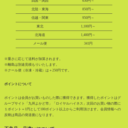
四国・関西
650円～
北陸・東海
850円～
信越・関東
950円～
東北
1,100円～
北海道
1,400円～
メール便
341円
※重さに応じて送料が加算されます。
※離島は別途見積もりいたします。
※クール便（冷凍・冷蔵）は＋250円です。
ポイントについて
ポイントは会員がお買いものした際に獲得できます。獲得したポイントはグ
ループサイト「九州よかど市」「ロイヤルハイネス」次回のお買い物の際に
１ポイント＝1円として100ポイント以上からご利用頂けます。会員情報への
反映は商品の発送後になります。