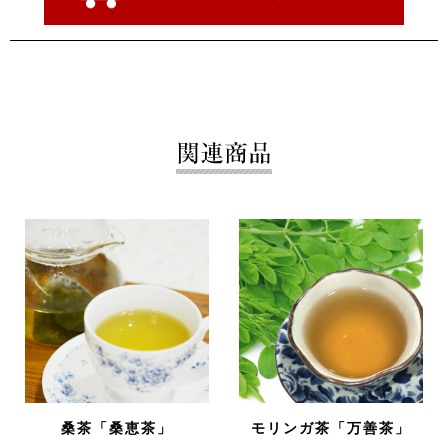
桑茶「桑恵茶」
モリンガ茶「万善茶」