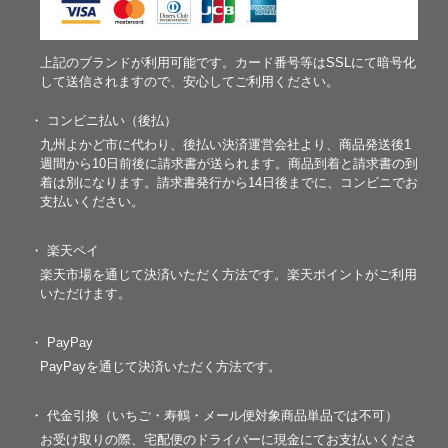
上記のブランドが利用可能です。カード番号等はSSLにて暗号化
して送信されますので、安心してご利用ください。
・ コンビニ払い（後払）
九州よかど市に代わり、後払い決済運営会社より、商品発送後1
週間から10日前後に請求書が送られます。商品到着と請求書の到
着は別になります。請求書発行から14日後までに、コンビニでお
支払いください。
・ 楽天ペイ
楽天市場を通じて決済いただく方法です。楽天ポイントがご利用
いただけます。
・ PayPay
PayPayを通じて決済いただく方法です。
・ 代金引換（いちご・寿鶴・メール便対象商品単品では不可）
お受け取りの際、宅配便のドライバーに現金にてお支払いくださ