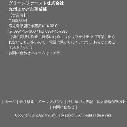
グリーンファースト株式会社
九州よかど市事業部
【営業所】
〒893-0064
鹿児島県鹿屋市西原4-14-32-C
tel 0994-45-4968 / fax 0994-45-7925
（畑の管理や作業・研修のため、スタッフが外出中で電話に出ら
れないことが多いので、電話は繋がりにくいです。あらかじめご
了承下さい。）
お問い合わせフォームは
コチラ
｜
ホーム
｜
会社概要
｜
メールマガジン
｜
法に基づく表記
｜
個人情報保護方針
｜
お問い合わせ
｜
Copyright © 2022 Kyushu Yokadoichi. All Rights Reserved.