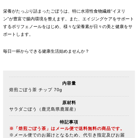
栄養がたっぷり詰まったごぼうは、特に水溶性食物繊維“イヌリ
ン”が豊富で腸内環境を整えます。また、エイジングケアをサポート
するポリフェノールをはじめ、様々な栄養素が日々の美と健康をサ
ポートします。
毎日一杯からできる健康生活始めませんか？
内容量
焙煎ごぼう茶 チップ 70g
原材料
サラダごぼう（鹿児島県鹿屋産）
特記事項
※「焙煎ごぼう茶」はメール便で送料無料の商品です。
※メール便でのお届けとなるため、代引き指定及びお届