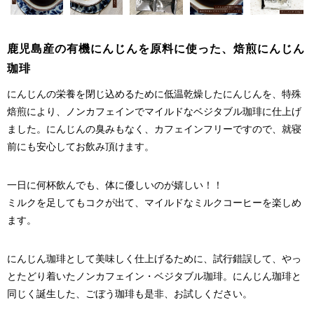
鹿児島産の有機にんじんを原料に使った、焙煎にんじん
珈琲
にんじんの栄養を閉じ込めるために低温乾燥したにんじんを、特殊
焙煎により、ノンカフェインでマイルドなベジタブル珈琲に仕上げ
ました。にんじんの臭みもなく、カフェインフリーですので、就寝
前にも安心してお飲み頂けます。
一日に何杯飲んでも、体に優しいのが嬉しい！！
ミルクを足してもコクが出て、マイルドなミルクコーヒーを楽しめ
ます。
にんじん珈琲として美味しく仕上げるために、試行錯誤して、やっ
とたどり着いたノンカフェイン・ベジタブル珈琲。にんじん珈琲と
同じく誕生した、ごぼう珈琲も是非、お試しください。