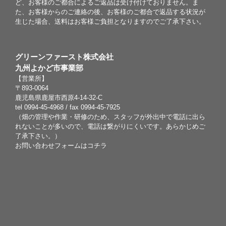
ど、お客様のご都合によるご返品は受け付けておりません。ま
た、お客様からのご連絡の後、お客様のご都合で返品する状況が
生じた場合、送料はお客様ご負担となりますのでご了承下さい。
グリーンファースト株式会社
九州よかど市事業部
【営業所】
〒893-0064
鹿児島県鹿屋市西原4-14-32-C
tel 0994-45-4968 / fax 0994-45-7925
（畑の管理や作業・研修のため、スタッフが外出中で電話に出ら
れないことが多いので、電話は繋がりにくいです。あらかじめご
了承下さい。）
お問い合わせフォームは
コチラ