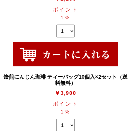
ポイント
1%
焙煎にんじん珈琲 ティーバッグ10個入×2セット（送
料無料）
￥3,900
ポイント
1%