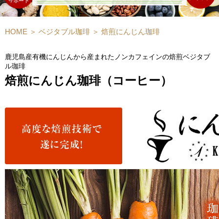
HOME
＞
ベジタブル珈琲
＞
焙煎にんじん珈琲
鹿児島産有機にんじんから産まれたノンカフェインの焙煎ベジタブ
ル珈琲
焙煎にんじん珈琲（コーヒー）