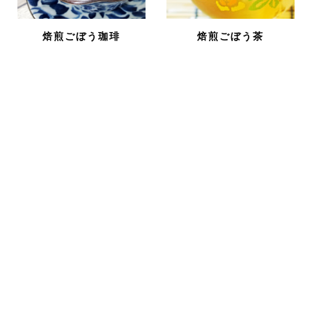
焙煎ごぼう珈琲
焙煎ごぼう茶