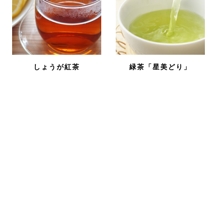
しょうが紅茶
緑茶「星美どり」