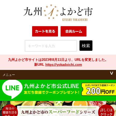
検索
九州よかど市サイトは2023年8月11日より、URLを変更しました。
新URL
https://yokadoichi.com
メニュー