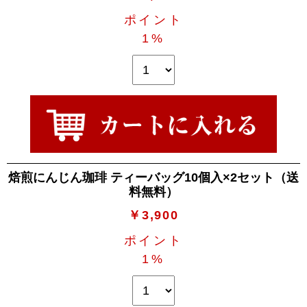
ポイント
1%
焙煎にんじん珈琲 ティーバッグ10個入×2セット（送
料無料）
￥3,900
ポイント
1%