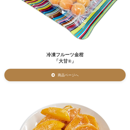
冷凍フルーツ金柑
「大甘®」
商品ページへ