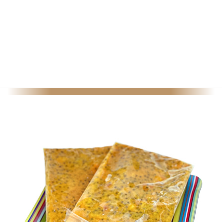
シーズン外
冷凍フルーツ＆野菜