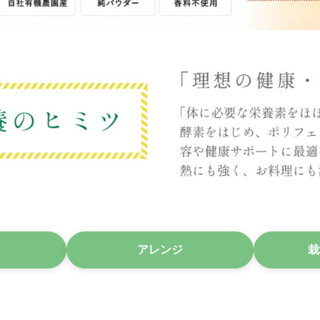
アレンジ
栽