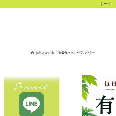
ホーム
九州よかど市
有機青パパイヤ実パウダー