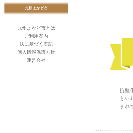
九州よかど市
九州よかど市とは
ご利用案内
法に基づく表記
個人情報保護方針
運営会社