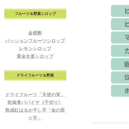
フルーツ＆野菜シロップ
金柑酢
パッションフルーツシロップ
レモンシロップ
黄金生姜シロップ
ドライフルーツ＆野菜
ドライフルーツ「天使の実」
乾燥青パパイヤ《千切り》
熟成紅はるか干し芋「金の星
☆芋」