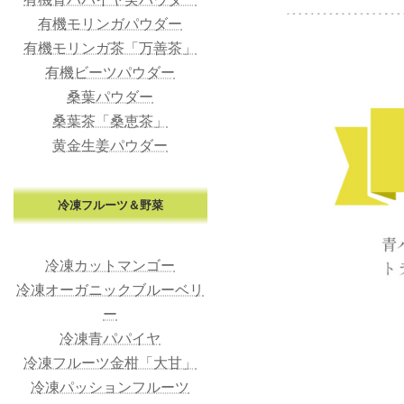
有機モリンガパウダー
有機モリンガ茶「万善茶」
有機ビーツパウダー
桑葉パウダー
桑葉茶「桑恵茶」
黄金生姜パウダー
冷凍フルーツ＆野菜
冷凍カットマンゴー
冷凍オーガニックブルーベリ
ー
冷凍青パパイヤ
冷凍フルーツ金柑「大甘」
冷凍パッションフルーツ