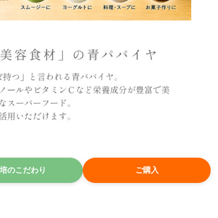
培のこだわり
ご購入