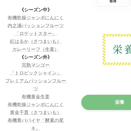
《シーズン中》
有機乾燥ジャンボにんにく
内之浦パッションフルーツ
「ロケットスター」
紅はるか（さつまいも）
カレーリーフ（生葉）
《シーズン外》
完熟マンゴー
「トロピックシャイン」
プレミアムパッションフルー
ツ
有機黄金生姜
栄養
有機乾燥ジャンボにんにく
黄金千貫（さつまいも）
有機青パパイヤ「酵素の星
®」